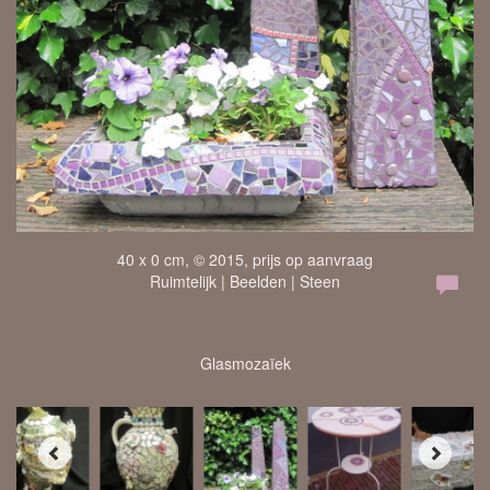
40 x 0 cm, © 2015, prijs op aanvraag
Ruimtelijk | Beelden | Steen
Glasmozaïek