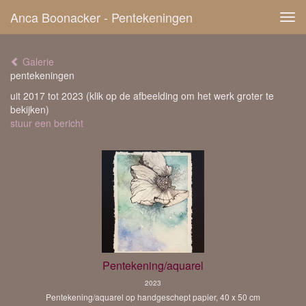
Anca Boonacker - Pentekeningen
Tog
navi
Galerie
pentekeningen
uit 2017 tot 2023
(klik op de afbeelding om het werk groter te
bekijken)
stuur een bericht
Pentekening/aquarel
2023
Pentekening/aquarel op handgeschept papier, 40 x 50 cm