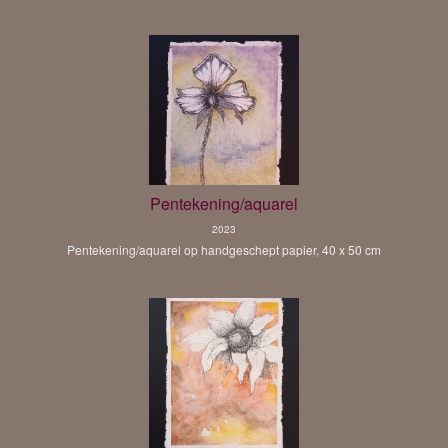
Pentekening/aquarel
2023
Pentekening/aquarel op handgeschept papier, 40 x 50 cm