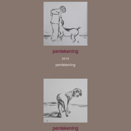
pentekening
2019
pentekening
pentekening