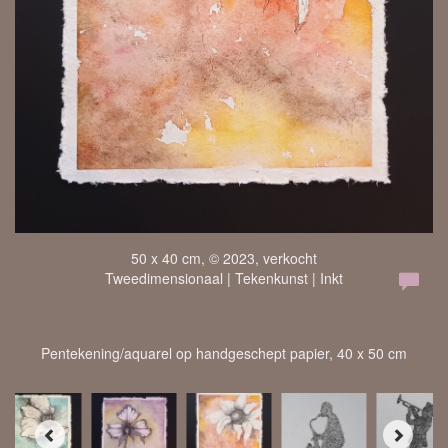
50 x 40 cm, © 2023, verkocht
Tweedimensionaal | Tekenkunst | Inkt
Pentekening/aquarel op handgeschept papier, 40 x 50 cm