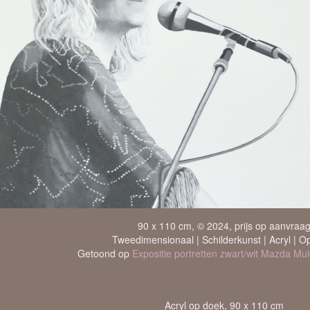
90 x 110 cm, © 2024, prijs op aanvraa
Tweedimensionaal | Schilderkunst | Acryl | O
Getoond op
Expositie portretten zwart/wit Mazda 
Acryl op doek, 90 x 110 cm