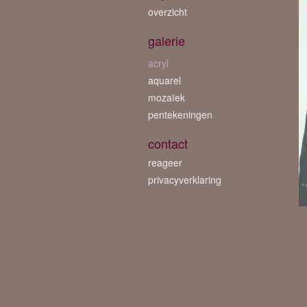
overzicht
galerie
acryl
aquarel
mozaïek
pentekeningen
contact
reageer
privacyverklaring